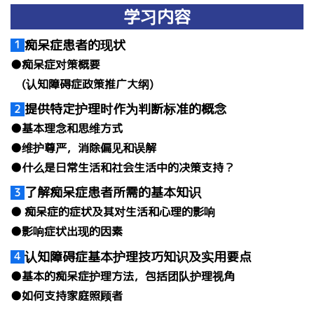
学习
内容
痴呆症患者的现状
1
●痴呆症对策概要
(认知障碍症政策推广大纲)
提供特定护理时作为判断标准的概念
2
●基本理念和思维方式
●维护尊严，消除偏见和误解
●什么是日常生活和社会生活中的决策支持？
了解痴呆症患者所需的基本知识
3
● 痴呆症的症状及其对生活和心理的影响
●影响症状出现的因素
认知障碍症基本护理技巧知识及实用要点
4
●基本的痴呆症护理方法，包括团队护理视角
●如何支持家庭照顾者