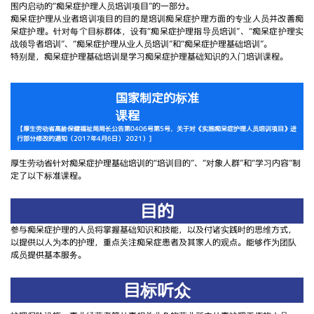
围内启动的“痴呆症护理人员培训项目”的一部分。
痴呆症护理从业者培训项目的目的是培训痴呆症护理方面的专业人员并改善痴
呆症护理。针对每个目标群体，设有“痴呆症护理指导员培训”、“痴呆症护理实
战领导者培训”、“痴呆症护理从业人员培训”和“痴呆症护理基础培训”。
特别是，痴呆症护理基础培训是学习痴呆症护理基础知识的入门培训课程。
国家制定的标准
课程
【厚生劳动省高龄保健福祉局局长公告第0406号第5号，关于对《实施痴呆症护理人员培训项目》进
行部分修改的通知（2017年4月6日） 2021）]
厚生劳动省针对痴呆症护理基础培训的“培训目的”、“对象人群”和“学习内容”制
定了以下标准课程。
目的
参与痴呆症护理的人员将掌握基础知识和技能，以及付诸实践时的思维方式，
以提供以人为本的护理，重点关注痴呆症患者及其家人的观点。能够作为团队
成员提供基本服务。
目标听众