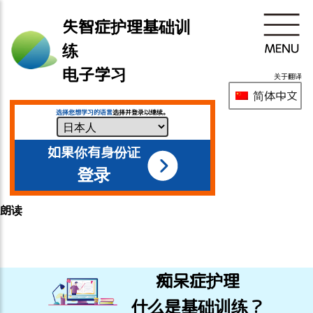
失智症护理基础训
练
电子学习
关于翻译
简体中文
选择您想学习的语言
选择并登录以继续。
如果你有身份证
登录
朗读
痴呆症护理
什么是基础训练？