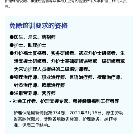
护理保险设施、事业经营者等从事相关业务的营业所中从事护理工作的人员
等。
免除培训要求的资格
●医生、牙医、药剂师
●护士、助理护士
●介护福士资格者、实务研修者、初次介护士研修者、生
活支援士研修者、介护士基础研修课程或一级研修者或
为来访护理人员提供的二级培训课程。
●物理治疗师、职业治疗师、言语治疗师、按摩治疗师、
针灸治疗师、按摩治疗师
●注册营养师、营养师
- 社会工作者、护理支援专家、精神健康福利工作者等
护理保险最新情报第934卷，2021年3月16日，厚生劳动
省高龄保健局，参照各项服务标准、护理服务、操作标
准、保障工作结构。