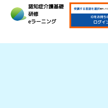
認知症介護基礎
受講する言語を選択
選択して
研修
IDをお持ち
eラーニング
ログイ