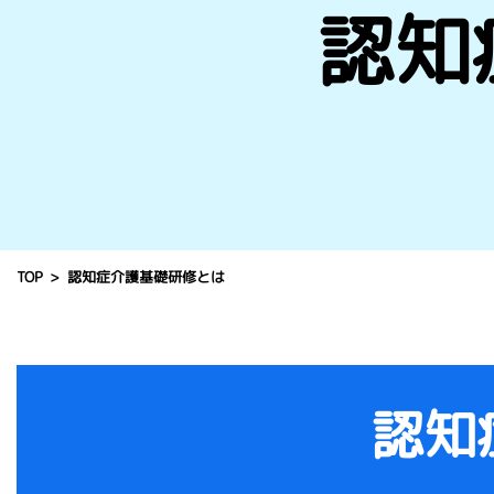
認知
TOP
認知症介護基礎研修とは
認知