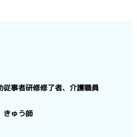
助従事者研修修了者、介護職員
、きゅう師