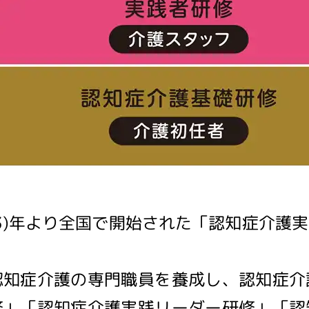
13)年より全国で開始された「認知症介護
知症介護の専門職員を養成し、認知症介
修」「認知症介護実践リーダー研修」「認