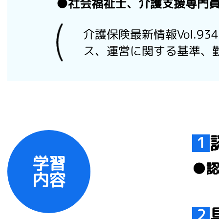
●社会福祉士、介護支援専門
介護保険最新情報Vol.
ス、運営に関する基準、
1
学習
●
内容
2