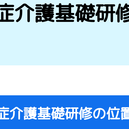
症介護
基礎研
症介護基礎研修の
位