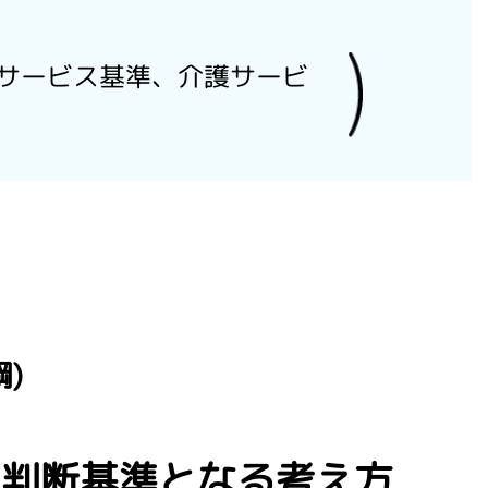
、各サービス基準、介護サービ
)
の判断基準となる考え方