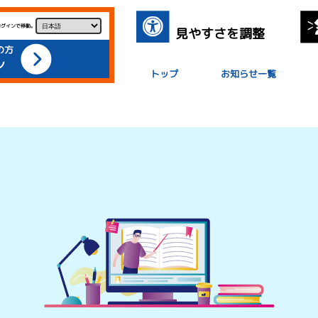
ログインで移動。
見やすさを調整
の方
ン
トップ
お知らせ一覧