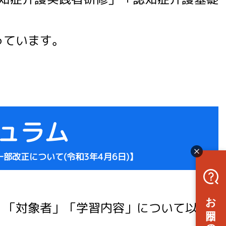
っています。
ュラム
部改正について(令和3年4月6日)】
」「対象者」「学習内容」について以下