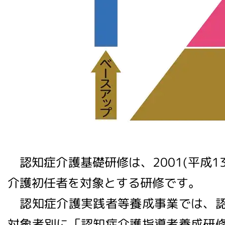
認知症介護基礎研修は、2001(平成
介護初任者を対象とする研修です。
認知症介護実践者等養成事業では、認
対象者別に「認知症介護指導者養成研