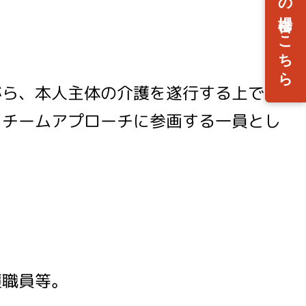
がら、本人主体の介護を遂行する上で基
。チームアプローチに参画する一員とし
護職員等。