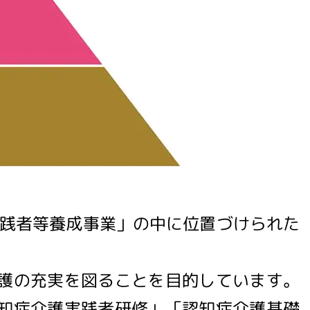
実践者等養成事業」の中に位置づけられた
護の充実を図ることを目的しています。
知症介護実践者研修」「認知症介護基礎