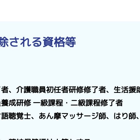
除される資格等
了者、介護職員初任者研修修了者、生活援
養成研修 一級課程・二級課程修了者
言語聴覚士、あん摩マッサージ師、はり師