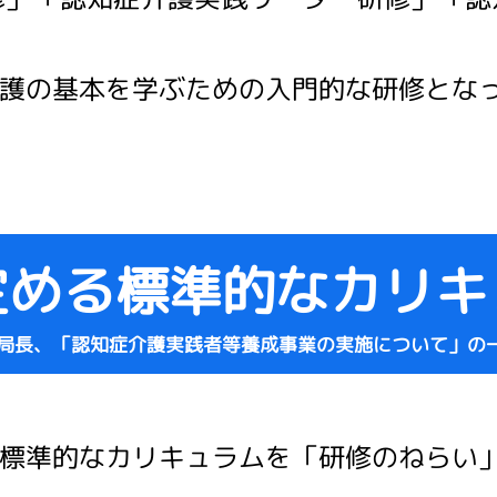
護の基本を学ぶための入門的な研修とな
定める標準的な
カリキ
老健局長、「認知症介護実践者等養成事業の実施について」の一
標準的なカリキュラムを「研修のねらい