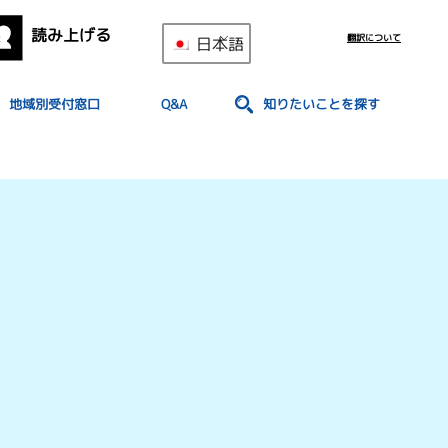
読み上げる
翻訳について
日本語
地域別受付窓口
Q&A
知りたいことを探す