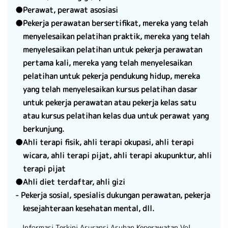
●Perawat, perawat asosiasi
●Pekerja perawatan bersertifikat, mereka yang telah
menyelesaikan pelatihan praktik, mereka yang telah
menyelesaikan pelatihan untuk pekerja perawatan
pertama kali, mereka yang telah menyelesaikan
pelatihan untuk pekerja pendukung hidup, mereka
yang telah menyelesaikan kursus pelatihan dasar
untuk pekerja perawatan atau pekerja kelas satu
atau kursus pelatihan kelas dua untuk perawat yang
berkunjung.
●Ahli terapi fisik, ahli terapi okupasi, ahli terapi
wicara, ahli terapi pijat, ahli terapi akupunktur, ahli
terapi pijat
●Ahli diet terdaftar, ahli gizi
- Pekerja sosial, spesialis dukungan perawatan, pekerja
kesejahteraan kesehatan mental, dll.
Informasi Terkini Asuransi Asuhan Keperawatan Vol