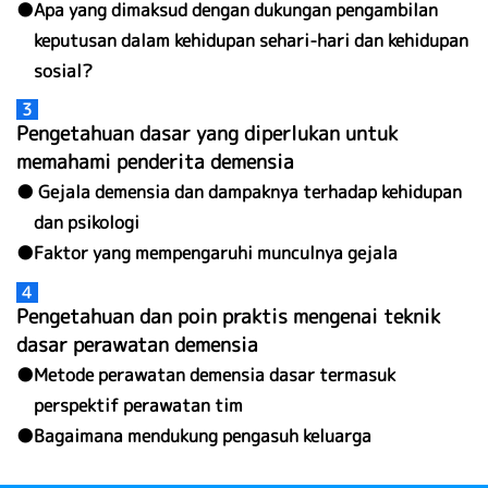
●Apa yang dimaksud dengan dukungan pengambilan
keputusan dalam kehidupan sehari-hari dan kehidupan
sosial?
3
Pengetahuan dasar yang diperlukan untuk
memahami penderita demensia
● Gejala demensia dan dampaknya terhadap kehidupan
dan psikologi
●Faktor yang mempengaruhi munculnya gejala
4
Pengetahuan dan poin praktis mengenai teknik
dasar perawatan demensia
●Metode perawatan demensia dasar termasuk
perspektif perawatan tim
●Bagaimana mendukung pengasuh keluarga