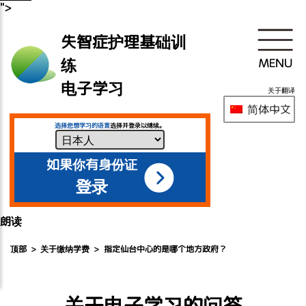
">
失智症护理基础训
练
电子学习
关于翻译
简体中文
选择您想学习的语言
选择并登录以继续。
如果你有身份证
登录
朗读
顶部
关于缴纳学费
指定仙台中心的是哪个地方政府？
关于电子学习的问答