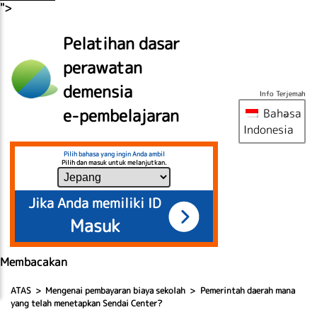
">
Pelatihan dasar
perawatan
demensia
Info Terjemah
e-pembelajaran
Bahasa
Indonesia
Pilih bahasa yang ingin Anda ambil
Pilih dan masuk untuk melanjutkan.
Jika Anda memiliki ID
Masuk
Membacakan
ATAS
Mengenai pembayaran biaya sekolah
Pemerintah daerah mana
yang telah menetapkan Sendai Center?