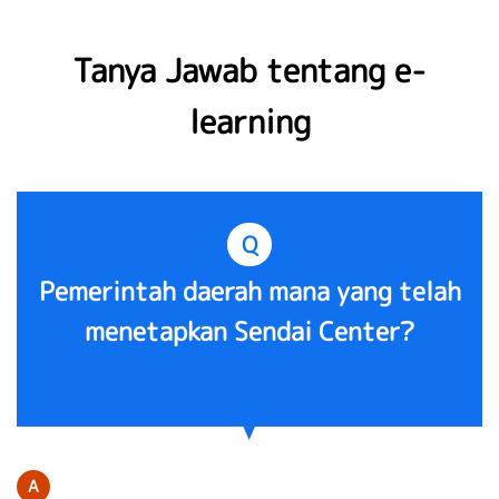
Tanya Jawab tentang e-
learning
Q
Pemerintah daerah mana yang telah
menetapkan Sendai Center?
A