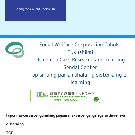
ibang mga wika
tungkol sa
Social Welfare Corporation Tohoku
Fukushikai
Dementia Care Research and Training
Sendai Center
opisina ng pamamahala ng sistema ng e-
learning
Impormasyon sa pangunahing pagsasanay sa pangangalaga sa demensya
e-learning
TOP