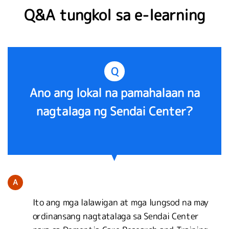
Q&A tungkol sa e-learning
Q
Ano ang lokal na pamahalaan na
nagtalaga ng Sendai Center?
A
Ito ang mga lalawigan at mga lungsod na may
ordinansang nagtatalaga sa Sendai Center