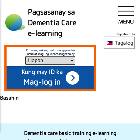
Pagsasanay sa
Dementia Care
e-learning
Pagsalin Info
Tagalog
Piliin ang wikang gusto mong gamitin
Pumili at mag-log in para magpatuloy.
Kung may ID ka
Mag-log in
Basahin
Dementia care basic training e-learning