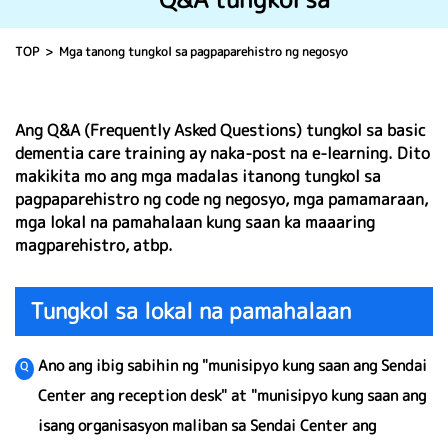
TOP
Mga tanong tungkol sa pagpaparehistro ng negosyo
Ang Q&A (Frequently Asked Questions) tungkol sa basic
dementia care training ay naka-post na e-learning. Dito
makikita mo ang mga madalas itanong tungkol sa
pagpaparehistro ng code ng negosyo, mga pamamaraan,
mga lokal na pamahalaan kung saan ka maaaring
magparehistro, atbp.
Tungkol sa lokal na pamahalaan
Ano ang ibig sabihin ng "munisipyo kung saan ang Sendai
Center ang reception desk" at "munisipyo kung saan ang
isang organisasyon maliban sa Sendai Center ang