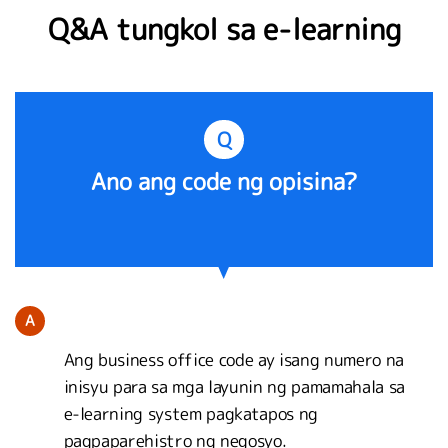
Q&A tungkol sa e-learning
Q
Ano ang code ng opisina?
A
Ang business office code ay isang numero na
inisyu para sa mga layunin ng pamamahala sa
e-learning system pagkatapos ng
pagpaparehistro ng negosyo.