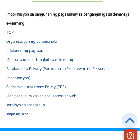
Impormasyon sa pangunahing pagsasanay sa pangangalaga sa demensya
e-learning
TOP
Organisasyon ng pamamahala
nilalaman ng pag-aaral
Mga katanungan tungkol sa e-learning
Patakaran sa Privacy (Patakaran sa Proteksyon ng Personal na
Impormasyon)
Customer Harassment Policy (PDF)
Mga pagsusumikap sa pag-access sa web
serbisyo sa pagsasalin
mapa ng site