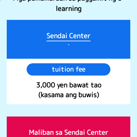
learning
Sendai Center
-
tuition fee
3,000 yen bawat tao
(kasama ang buwis)
Maliban sa Sendai Center