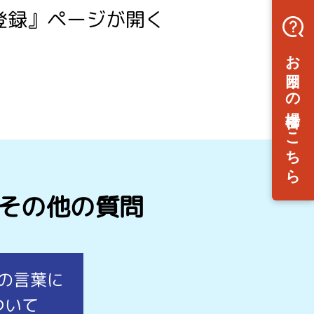
登録』ページが開く
その他の質問
の言葉に
ついて