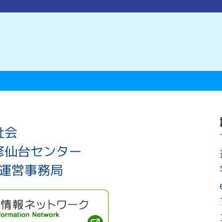
祉会
修仙台センター
ム運営事務局