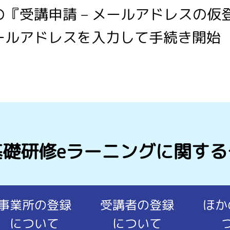
『受講申請 – メールアドレスの仮
ールアドレスを入力して手続き開始
礎研修eラーニング
に関する
事業所の登録
受講者の登録
ほか
について
について