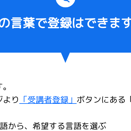
の言葉で登録はできま
す。
ジより
「受講者登録」
ボタンにある
言語から、希望する言語を選ぶ