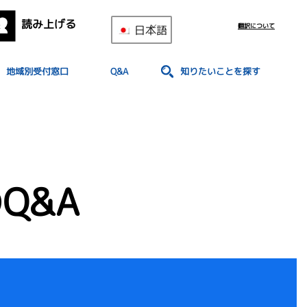
読み上げる
翻訳について
日本語
地域別受付窓口
Q&A
知りたいことを探す
Q&A