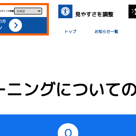
ログインで移動
見やすさを調整
の方
ン
トップ
お知らせ一覧
ーニングについての
Q