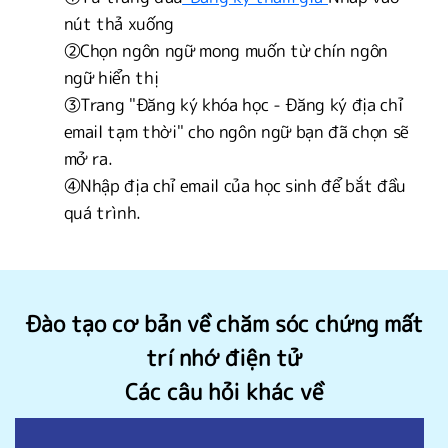
nút thả xuống
②Chọn ngôn ngữ mong muốn từ chín ngôn
ngữ hiển thị
③Trang "Đăng ký khóa học - Đăng ký địa chỉ
email tạm thời" cho ngôn ngữ bạn đã chọn sẽ
mở ra.
④Nhập địa chỉ email của học sinh để bắt đầu
quá trình.
Đào tạo cơ bản về chăm sóc chứng mất
trí nhớ điện tử
Các câu hỏi khác về