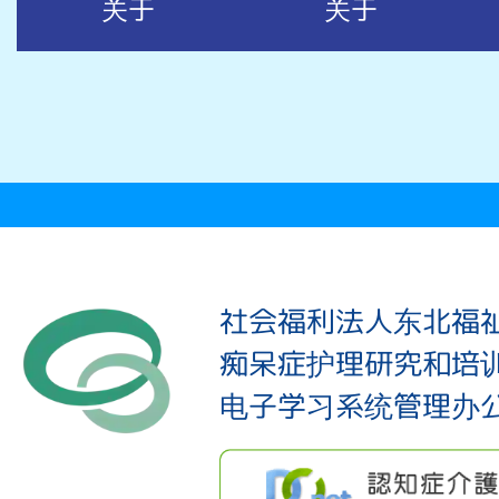
关于
关于
社会福利法人东北福
痴呆症护理研究和培
电子学习系统管理办