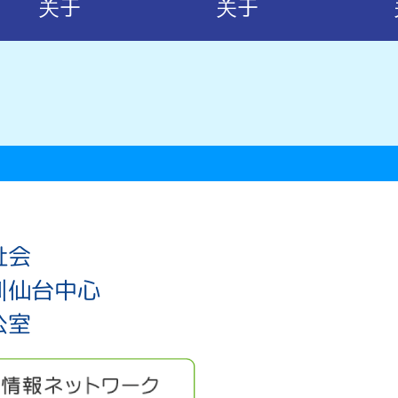
关于
关于
祉会
训仙台中心
公室