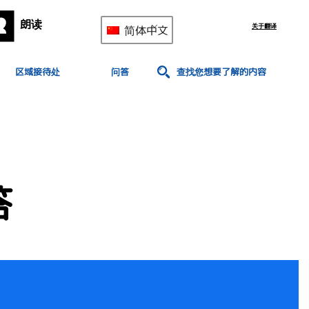
朗读
关于翻译
简体中文
区域接待处
问答
查找您想要了解的内容
答