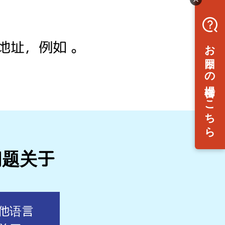
地址，例如 。
问题关于
他语言