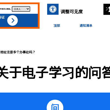
并登录以继续。
调整可见度
份证
顶部
通知清单
件地址注册多个办事处吗？
关于电子学习的问
问