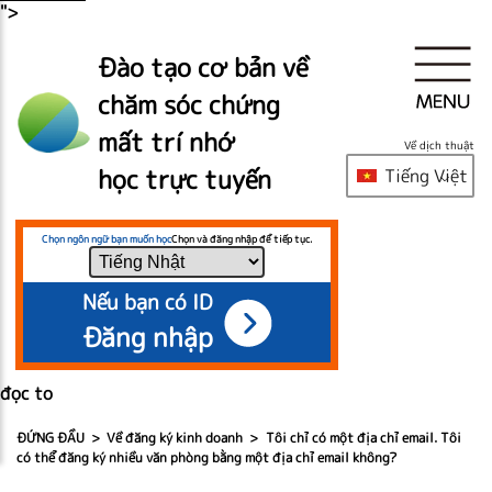
">
Đào tạo cơ bản về
chăm sóc chứng
mất trí nhớ
Về dịch thuật
học trực tuyến
Tiếng Việt
Chọn ngôn ngữ bạn muốn học
Chọn và đăng nhập để tiếp tục.
Nếu bạn có ID
Đăng nhập
đọc to
ĐỨNG ĐẦU
Về đăng ký kinh doanh
Tôi chỉ có một địa chỉ email. Tôi
có thể đăng ký nhiều văn phòng bằng một địa chỉ email không?