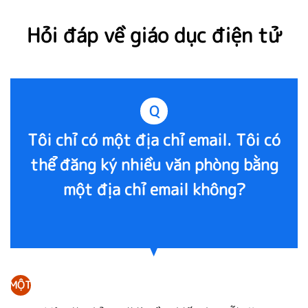
Hỏi đáp về giáo dục điện tử
Q
Tôi chỉ có một địa chỉ email. Tôi có
thể đăng ký nhiều văn phòng bằng
một địa chỉ email không?
MỘT