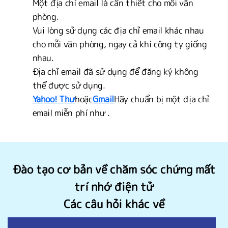
Một địa chỉ email là cần thiết cho mỗi văn
phòng.
Vui lòng sử dụng các địa chỉ email khác nhau
cho mỗi văn phòng, ngay cả khi công ty giống
nhau.
Địa chỉ email đã sử dụng để đăng ký không
thể được sử dụng.
Yahoo! Thư
hoặc
Gmail
Hãy chuẩn bị một địa chỉ
email miễn phí như .
Đào tạo cơ bản về chăm sóc chứng mất
trí nhớ điện tử
Các câu hỏi khác về