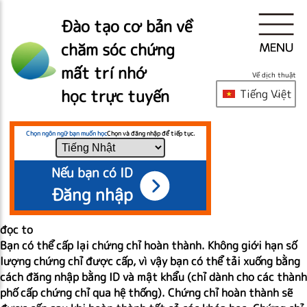
Đào tạo cơ bản về
chăm sóc chứng
mất trí nhớ
Về dịch thuật
học trực tuyến
Tiếng Việt
Chọn ngôn ngữ bạn muốn học
Chọn và đăng nhập để tiếp tục.
Nếu bạn có ID
Đăng nhập
đọc to
Bạn có thể cấp lại chứng chỉ hoàn thành. Không giới hạn số
lượng chứng chỉ được cấp, vì vậy bạn có thể tải xuống bằng
cách đăng nhập bằng ID và mật khẩu (chỉ dành cho các thành
phố cấp chứng chỉ qua hệ thống). Chứng chỉ hoàn thành sẽ