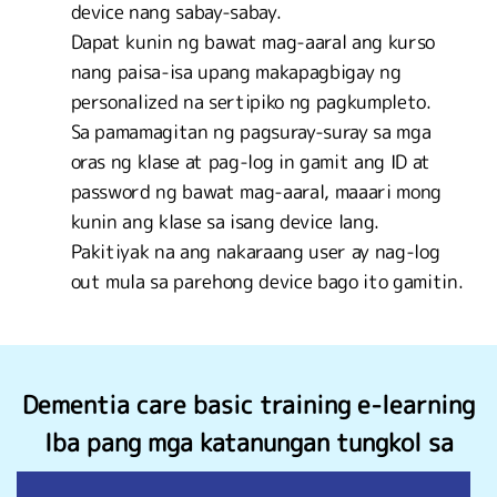
device nang sabay-sabay.
Dapat kunin ng bawat mag-aaral ang kurso
nang paisa-isa upang makapagbigay ng
personalized na sertipiko ng pagkumpleto.
Sa pamamagitan ng pagsuray-suray sa mga
oras ng klase at pag-log in gamit ang ID at
password ng bawat mag-aaral, maaari mong
kunin ang klase sa isang device lang.
Pakitiyak na ang nakaraang user ay nag-log
out mula sa parehong device bago ito gamitin.
Dementia care basic training e-learning
Iba pang mga katanungan tungkol sa