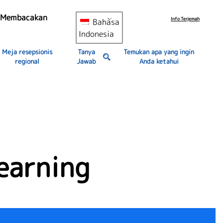
Membacakan
Info Terjemah
Bahasa
Indonesia
Meja resepsionis
Tanya
Temukan apa yang ingin
regional
Jawab
Anda ketahui
earning