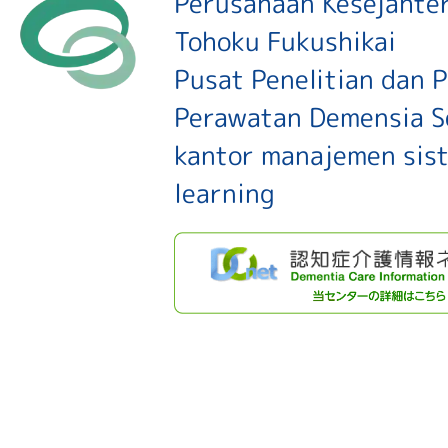
Perusahaan Kesejahter
Tohoku Fukushikai
Pusat Penelitian dan P
Perawatan Demensia S
kantor manajemen sis
learning