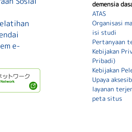
aan Sosial
demensia das
ATAS
elatihan
Organisasi m
isi studi
endai
Pertanyaan t
tem e-
Kebijakan Pri
Pribadi)
Kebijakan Pe
Upaya aksesib
layanan terj
peta situs