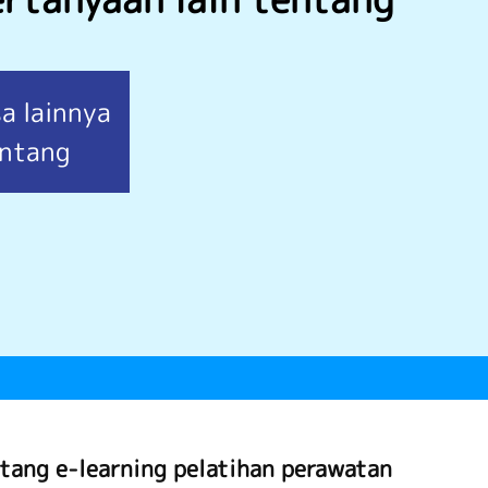
a lainnya
ntang
tang e-learning pelatihan perawatan