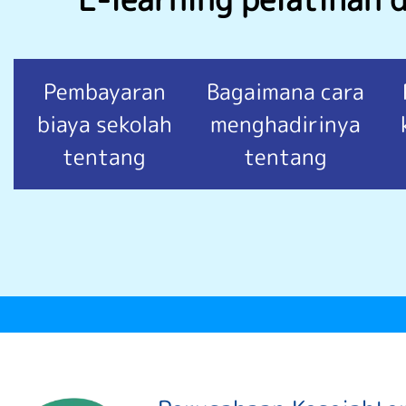
Pembayaran
Bagaimana cara
biaya sekolah
menghadirinya
tentang
tentang