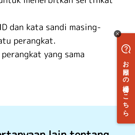
D dan kata sandi masing-
atu perangkat.
 perangkat yang sama
ertanyaan lain tentang