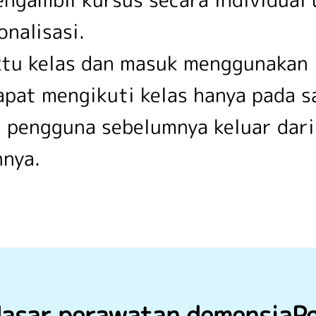
onalisasi.
u kelas dan masuk menggunakan I
apat mengikuti kelas hanya pada s
 pengguna sebelumnya keluar dari
nya.
 dasar perawatan demensia
P