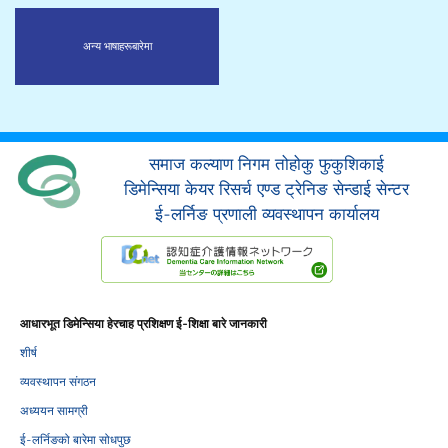
अन्य भाषाहरू
बारेमा
समाज कल्याण निगम तोहोकु फुकुशिकाई
डिमेन्सिया केयर रिसर्च एण्ड ट्रेनिङ सेन्डाई सेन्टर
ई-लर्निङ प्रणाली व्यवस्थापन कार्यालय
आधारभूत डिमेन्सिया हेरचाह प्रशिक्षण ई-शिक्षा बारे जानकारी
शीर्ष
व्यवस्थापन संगठन
अध्ययन सामग्री
ई-लर्निङको बारेमा सोधपुछ