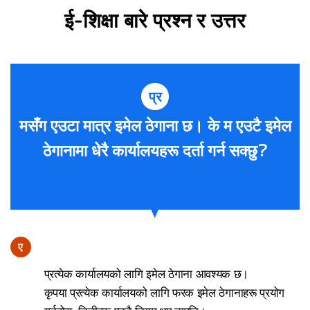
ई-शिक्षा बारे प्रश्न र उत्तर
प्र
मसँग एउटा मात्र इमेल ठेगाना छ। के म एउटै इमेल
ठेगानामा धेरै कार्यालयहरू दर्ता गर्न सक्छु?
ए
प्रत्येक कार्यालयको लागि इमेल ठेगाना आवश्यक छ।
कृपया प्रत्येक कार्यालयको लागि फरक इमेल ठेगानाहरू प्रयोग