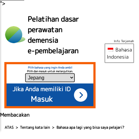
">
Pelatihan dasar
perawatan
demensia
Info Terjemah
e-pembelajaran
Bahasa
Indonesia
Pilih bahasa yang ingin Anda ambil
Pilih dan masuk untuk melanjutkan.
Jika Anda memiliki ID
Masuk
Membacakan
ATAS
Tentang kata lain
Bahasa apa lagi yang bisa saya pelajari?