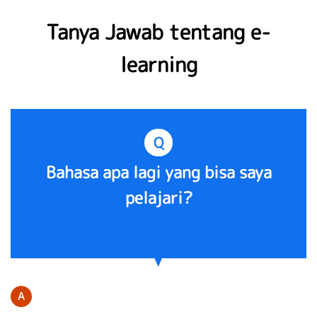
Tanya Jawab tentang e-
learning
Q
Bahasa apa lagi yang bisa saya
pelajari?
A