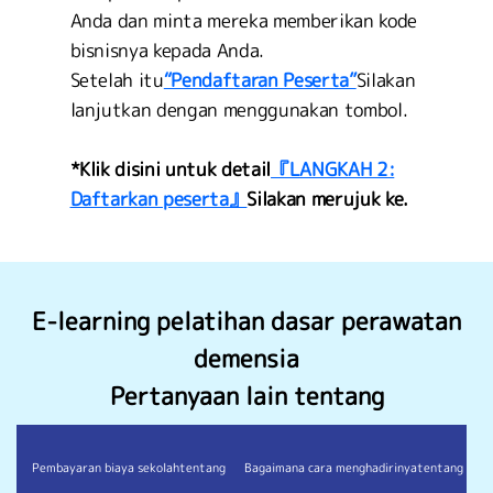
Anda dan minta mereka memberikan kode
bisnisnya kepada Anda.
Setelah itu
“Pendaftaran Peserta”
Silakan
lanjutkan dengan menggunakan tombol.
*Klik disini untuk detail
『LANGKAH 2:
Daftarkan peserta』
Silakan merujuk ke.
E-learning pelatihan dasar perawatan
demensia
Pertanyaan lain tentang
Pembayaran biaya sekolah
tentang
Bagaimana cara menghadirinya
tentang