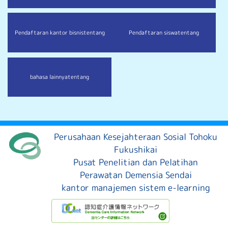
Pendaftaran kantor bisnis
tentang
Pendaftaran siswa
tentang
bahasa lainnya
tentang
Perusahaan Kesejahteraan Sosial Tohoku
Fukushikai
Pusat Penelitian dan Pelatihan
Perawatan Demensia Sendai
kantor manajemen sistem e-learning