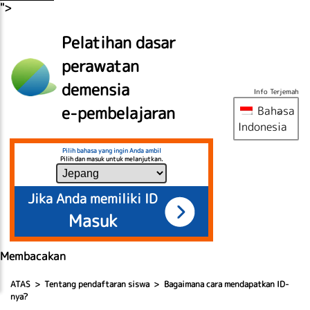
">
Pelatihan dasar
perawatan
demensia
Info Terjemah
e-pembelajaran
Bahasa
Indonesia
Pilih bahasa yang ingin Anda ambil
Pilih dan masuk untuk melanjutkan.
Jika Anda memiliki ID
Masuk
Membacakan
ATAS
Tentang pendaftaran siswa
Bagaimana cara mendapatkan ID-
nya?