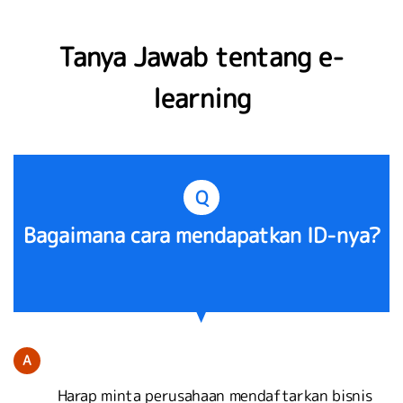
Tanya Jawab tentang e-
learning
Q
Bagaimana cara mendapatkan ID-nya?
A
Harap minta perusahaan mendaftarkan bisnis