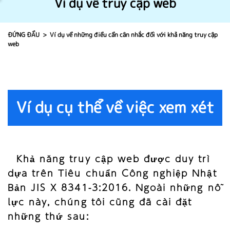
Ví dụ về truy cập web
ĐỨNG ĐẦU
Ví dụ về những điều cần cân nhắc đối với khả năng truy cập
web
Ví dụ cụ thể về việc xem xét
Khả năng truy cập web được duy trì
dựa trên Tiêu chuẩn Công nghiệp Nhật
Bản JIS X 8341-3:2016. Ngoài những nỗ
lực này, chúng tôi cũng đã cài đặt
những thứ sau: