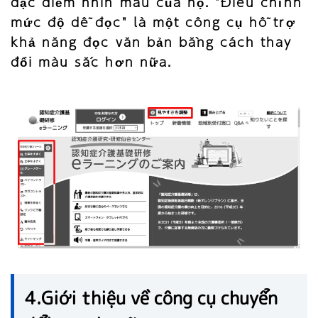
đặc điểm nhìn màu của họ. "Điều chỉnh
mức độ dễ đọc" là một công cụ hỗ trợ
khả năng đọc văn bản bằng cách thay
đổi màu sắc hơn nữa.
4.Giới thiệu về công cụ chuyển