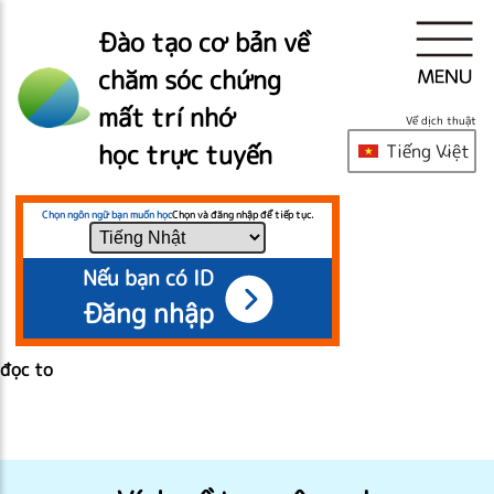
Đào tạo cơ bản về
chăm sóc chứng
mất trí nhớ
Về dịch thuật
học trực tuyến
Tiếng Việt
Chọn ngôn ngữ bạn muốn học
Chọn và đăng nhập để tiếp tục.
Nếu bạn có ID
Đăng nhập
đọc to