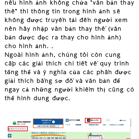
nếu hình ảnh không chứa "văn bản thay
thế" thì thông tin trong hình ảnh sẽ
không được truyền tải đến người xem
nên hãy nhập văn bản thay thế (văn
bản được đọc ra thay cho hình ảnh)
cho hình ảnh. .
Ngoài hình ảnh, chúng tôi còn cung
cấp các giải thích chi tiết về quy trình
tổng thể và ý nghĩa của các phần được
giải thích bằng sơ đồ và văn bản để
ngay cả những người khiếm thị cũng có
thể hình dung được.