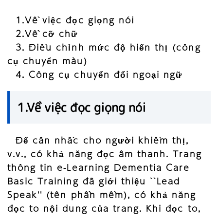
1.Về việc đọc giọng nói
2.Về cỡ chữ
3. Điều chỉnh mức độ hiển thị (công
cụ chuyển màu)
4. Công cụ chuyển đổi ngoại ngữ
1.Về việc đọc giọng nói
Để cân nhắc cho người khiếm thị,
v.v., có khả năng đọc âm thanh. Trang
thông tin e-Learning Dementia Care
Basic Training đã giới thiệu ``Lead
Speak'' (tên phần mềm), có khả năng
đọc to nội dung của trang. Khi đọc to,