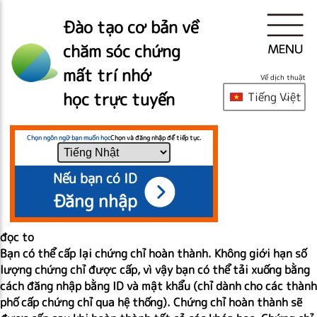
Đào tạo cơ bản về
chăm sóc chứng
mất trí nhớ
Về dịch thuật
học trực tuyến
Tiếng Việt
Chọn ngôn ngữ bạn muốn học
Chọn và đăng nhập để tiếp tục.
Nếu bạn có ID
Đăng nhập
đọc to
Bạn có thể cấp lại chứng chỉ hoàn thành. Không giới hạn số
lượng chứng chỉ được cấp, vì vậy bạn có thể tải xuống bằng
cách đăng nhập bằng ID và mật khẩu (chỉ dành cho các thành
phố cấp chứng chỉ qua hệ thống). Chứng chỉ hoàn thành sẽ