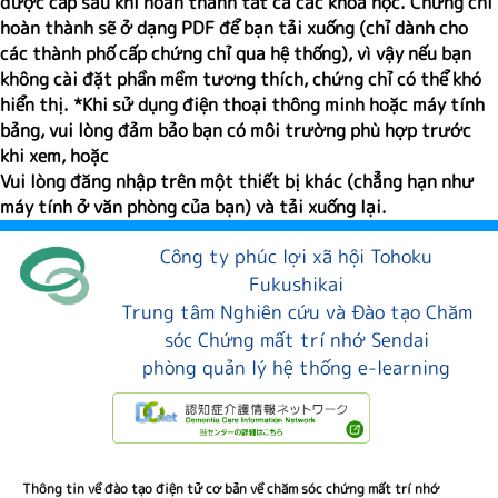
được cấp sau khi hoàn thành tất cả các khóa học. Chứng chỉ
hoàn thành sẽ ở dạng PDF để bạn tải xuống (chỉ dành cho
các thành phố cấp chứng chỉ qua hệ thống), vì vậy nếu bạn
không cài đặt phần mềm tương thích, chứng chỉ có thể khó
hiển thị. *Khi sử dụng điện thoại thông minh hoặc máy tính
bảng, vui lòng đảm bảo bạn có môi trường phù hợp trước
khi xem, hoặc
Vui lòng đăng nhập trên một thiết bị khác (chẳng hạn như
máy tính ở văn phòng của bạn) và tải xuống lại.
Công ty phúc lợi xã hội Tohoku
Fukushikai
Trung tâm Nghiên cứu và Đào tạo Chăm
sóc Chứng mất trí nhớ Sendai
phòng quản lý hệ thống e-learning
Thông tin về đào tạo điện tử cơ bản về chăm sóc chứng mất trí nhớ