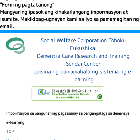
"
Form ng pagtatanong
”
Mangyaring ipasok ang kinakailangang impormasyon at
isumite. Makikipag-ugnayan kami sa iyo sa pamamagitan ng
email.
Social Welfare Corporation Tohoku
Fukushikai
Dementia Care Research and Training
Sendai Center
opisina ng pamamahala ng sistema ng e-
learning
Impormasyon sa pangunahing pagsasanay sa pangangalaga sa demensya
e-learning
TOP