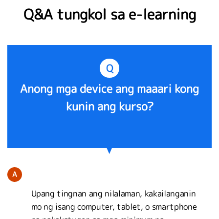
Q&A tungkol sa e-learning
Q
Anong mga device ang maaari kong
kunin ang kurso?
A
Upang tingnan ang nilalaman, kakailanganin
mo ng isang computer, tablet, o smartphone