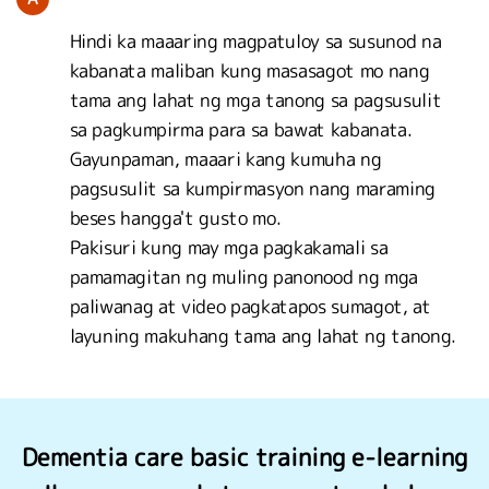
Hindi ka maaaring magpatuloy sa susunod na
kabanata maliban kung masasagot mo nang
tama ang lahat ng mga tanong sa pagsusulit
sa pagkumpirma para sa bawat kabanata.
Gayunpaman, maaari kang kumuha ng
pagsusulit sa kumpirmasyon nang maraming
beses hangga't gusto mo.
Pakisuri kung may mga pagkakamali sa
pamamagitan ng muling panonood ng mga
paliwanag at video pagkatapos sumagot, at
layuning makuhang tama ang lahat ng tanong.
Dementia care basic training e-learning