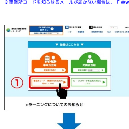
※事業所コードを知らせるメールが届かない場合は、
『
＠wo