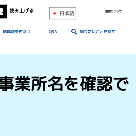
読み上げる
翻訳について
日本語
地域別受付窓口
Q&A
知りたいことを探す
事業所名を確認で