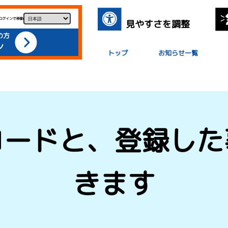
ログインで移動
見やすさを調整
の方
ン
トップ
お知らせ一覧
コードと、登録した
きます