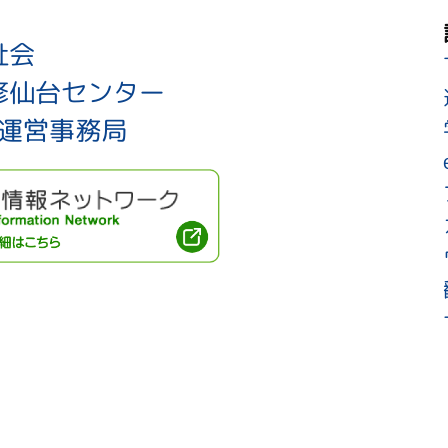
祉会
修仙台センター
ム運営事務局