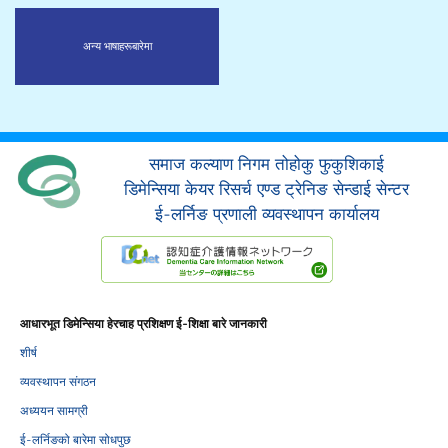
अन्य भाषाहरू
बारेमा
समाज कल्याण निगम तोहोकु फुकुशिकाई
डिमेन्सिया केयर रिसर्च एण्ड ट्रेनिङ सेन्डाई सेन्टर
ई-लर्निङ प्रणाली व्यवस्थापन कार्यालय
आधारभूत डिमेन्सिया हेरचाह प्रशिक्षण ई-शिक्षा बारे जानकारी
शीर्ष
व्यवस्थापन संगठन
अध्ययन सामग्री
ई-लर्निङको बारेमा सोधपुछ