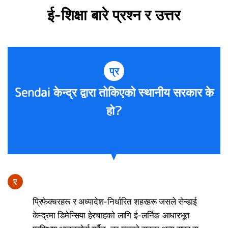
ई-शिक्षा बारे प्रश्न र उत्तर
प्र
Sendai केन्द्र द्वारा तोकिएको स्थानीय सरकार के
हो?
ए
प्रिफेक्चरहरू र अध्यादेश-निर्धारित शहरहरू जसले सेन्डाई
केन्द्रमा डिमेन्सिया हेरचाहको लागि ई-लर्निङ आधारभूत