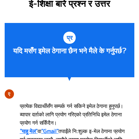
ई-शिक्षा बारे प्रश्न र उत्तर
प्र
यदि मसँग इमेल ठेगाना छैन भने मैले के गर्नुपर्छ?
ए
प्रत्येक विद्यार्थीसँग सम्पर्क गर्न सकिने इमेल ठेगाना हुनुपर्छ।
व्यापार दर्ताको लागि प्रयोग गरिएको प्रतिनिधि इमेल ठेगाना
प्रयोग गर्न सकिँदैन।
"याहू मेल"
वा
"Gmail"
तपाईंले नि:शुल्क इ-मेल ठेगाना प्रयोग