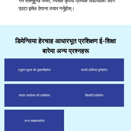
गर्न सक्नुहुन्छ जस्तै, त्यसैले कृपया प्रत्येक विद्यार्थीको लागि
एउटा इमेल ठेगाना तयार गर्नुहोस्।
डिमेन्सिया हेरचाह आधारभूत प्रशिक्षण ई-शिक्षा
बारेमा अन्य प्रश्नहरू
ट्यूशन शुल्क को भुक्तानी
बारेमा
कसरी उपस्थित हुने
बारेमा
व्यापार कार्यालय को दर्ता
बारेमा
विद्यार्थी दर्ता
बारेमा
अन्य भाषाहरू
बारेमा