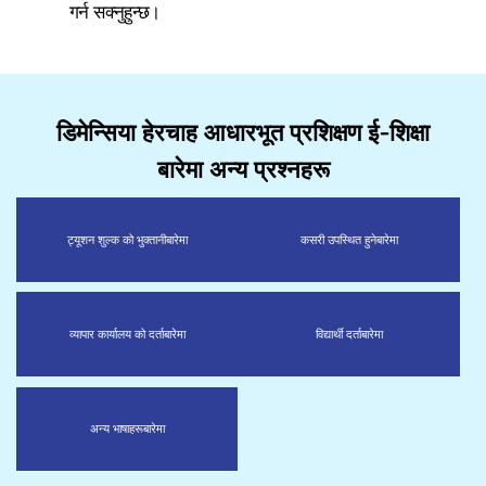
गर्न सक्नुहुन्छ।
डिमेन्सिया हेरचाह आधारभूत प्रशिक्षण ई-शिक्षा
बारेमा अन्य प्रश्नहरू
ट्यूशन शुल्क को भुक्तानी
बारेमा
कसरी उपस्थित हुने
बारेमा
व्यापार कार्यालय को दर्ता
बारेमा
विद्यार्थी दर्ता
बारेमा
अन्य भाषाहरू
बारेमा