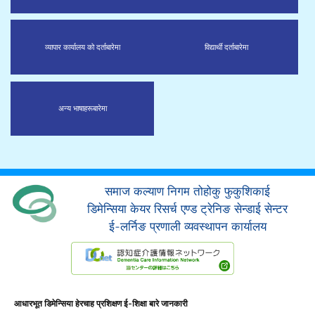
व्यापार कार्यालय को दर्ता
बारेमा
विद्यार्थी दर्ता
बारेमा
अन्य भाषाहरू
बारेमा
समाज कल्याण निगम तोहोकु फुकुशिकाई
डिमेन्सिया केयर रिसर्च एण्ड ट्रेनिङ सेन्डाई सेन्टर
ई-लर्निङ प्रणाली व्यवस्थापन कार्यालय
आधारभूत डिमेन्सिया हेरचाह प्रशिक्षण ई-शिक्षा बारे जानकारी