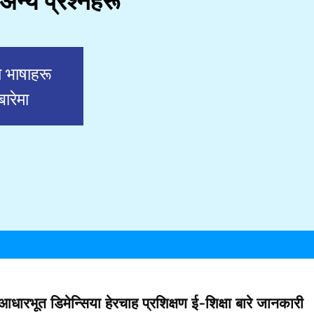
 अन्य प्रश्नहरू
य भाषाहरू
बारेमा
आधारभूत डिमेन्सिया हेरचाह प्रशिक्षण ई-शिक्षा बारे जानकारी