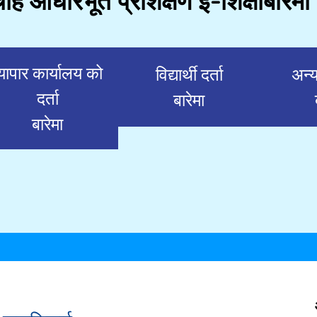
रचाह आधारभूत प्रशिक्षण ई-शिक्षा
बारेमा
्यापार कार्यालय को
विद्यार्थी दर्ता
अन्
दर्ता
बारेमा
बारेमा