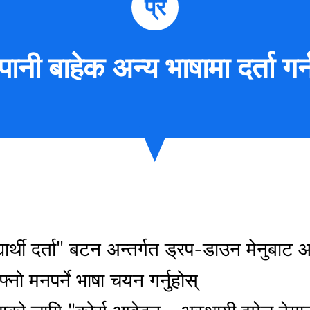
प्र
ानी बाहेक अन्य भाषामा दर्ता गर
्यार्थी दर्ता" बटन अन्तर्गत ड्रप-डाउन मेनुबाट 
नो मनपर्ने भाषा चयन गर्नुहोस्