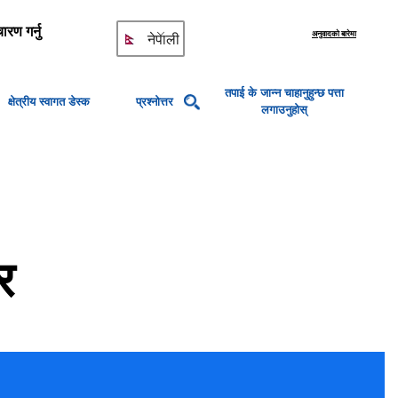
ारण गर्नु
अनुवादको बारेमा
नेपाली
तपाई के जान्न चाहानुहुन्छ पत्ता
क्षेत्रीय स्वागत डेस्क
प्रश्नोत्तर
लगाउनुहोस्
र