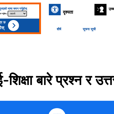
उच्च
नुभएको भाषा चयन गर्नुहोस्
दृश्यता
न गर्नुहोस्।
्र छ
ोस्
शीर्ष
सूचना सूची
ई-शिक्षा बारे प्रश्न र उत्त