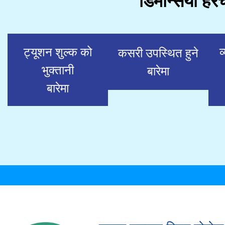
डिमेन्सिया हे
ट्यूशन शुल्क को
व
कसरी उपस्थित हुने
भुक्तानी
बारेमा
बारेमा