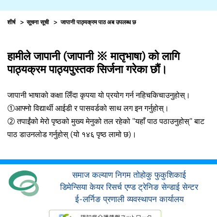
शीर्ष
सूचना सूची
जापानी पाठ्यक्रम पाठ अब उपलब्ध छ
हामीले जापानी (जापानी ※ मातृभाषा) को लागि
पाठ्यक्रम पाठ्यपुस्तक सिर्जना गरेका छौं।
जापानी भाषाको कक्षा लिँदा कृपया यो प्रयोग गर्न नहिचकिचाउनुहोस्।
①आफ्नो विद्यार्थी आईडी र पासवर्डको साथ लग इन गर्नुहोस्।
② तपाईंको मेरो पृष्ठको मुख्य मेनुको तल रहेको "यहाँ पाठ पठाउनुहोस्" बाट
पाठ डाउनलोड गर्नुहोस् (यो १४६ पृष्ठ लामो छ)।
समाज कल्याण निगम तोहोकु फुकुशिकाई
डिमेन्सिया केयर रिसर्च एण्ड ट्रेनिङ सेन्डाई सेन्टर
ई-लर्निङ प्रणाली व्यवस्थापन कार्यालय