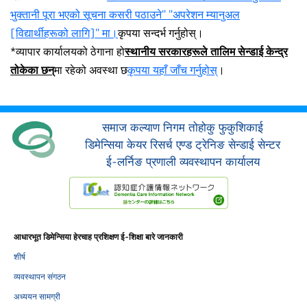
भुक्तानी पूरा भएको सूचना कसरी पठाउने" "अपरेशन म्यानुअल
[विद्यार्थीहरूको लागि]" मा।
कृपया सन्दर्भ गर्नुहोस्।
*व्यापार कार्यालयको ठेगाना हो
स्थानीय सरकारहरूले तालिम सेन्डाई केन्द्र
तोकेका छन्
मा रहेको अवस्था छ
कृपया यहाँ जाँच गर्नुहोस्
।
समाज कल्याण निगम तोहोकु फुकुशिकाई
डिमेन्सिया केयर रिसर्च एण्ड ट्रेनिङ सेन्डाई सेन्टर
ई-लर्निङ प्रणाली व्यवस्थापन कार्यालय
आधारभूत डिमेन्सिया हेरचाह प्रशिक्षण ई-शिक्षा बारे जानकारी
शीर्ष
व्यवस्थापन संगठन
अध्ययन सामग्री