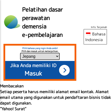
Pelatihan dasar
perawatan
demensia
Info Terjemah
e-pembelajaran
Bahasa
Indonesia
Pilih bahasa yang ingin Anda ambil
Pilih dan masuk untuk melanjutkan.
Jika Anda memiliki ID
Masuk
Membacakan
Setiap peserta harus memiliki alamat email kontak. Alamat
email utama yang digunakan untuk pendaftaran bisnis tidak
dapat digunakan.
"Yahoo! Surat"