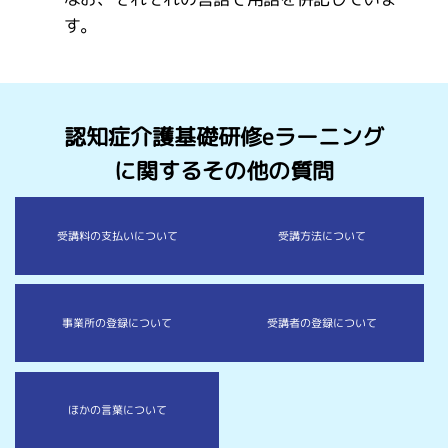
す。
認知症介護基礎研修eラーニング
に関するその他の質問
受講料の支払い
について
受講方法
について
事業所の登録
について
受講者の登録
について
ほかの言葉に
ついて