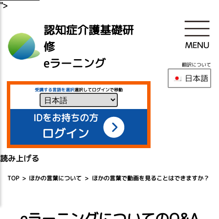
">
認知症介護基礎研
修
eラーニング
翻訳について
日本語
受講する言語を選択
選択してログインで移動
IDをお持ちの方
ログイン
読み上げる
TOP
ほかの言葉について
ほかの言葉で動画を見ることはできますか？
eラーニングについてのQ&A